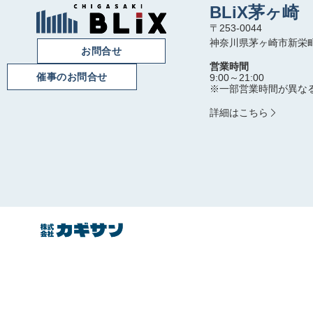
BLiX茅ヶ崎
〒253-0044
神奈川県茅ヶ崎市新栄町 1
お問合せ
営業時間
催事のお問合せ
9:00～21:00
※一部営業時間が異な
詳細はこちら