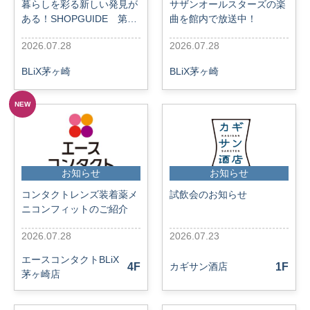
暮らしを彩る新しい発見が
サザンオールスターズの楽
ある！SHOPGUIDE 第2
曲を館内で放送中！
弾 バラエティショップ特集
2026.07.28
2026.07.28
BLiX茅ヶ崎
BLiX茅ヶ崎
NEW
お知らせ
お知らせ
コンタクトレンズ装着薬メ
試飲会のお知らせ
ニコンフィットのご紹介
2026.07.28
2026.07.23
エースコンタクトBLiX
4F
カギサン酒店
1F
茅ヶ崎店