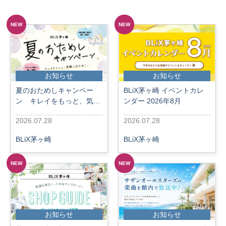
NEW
NEW
お知らせ
お知らせ
夏のおためしキャンペー
BLiX茅ヶ崎 イベントカレ
ン キレイをもっと、気軽
ンダー 2026年8月
におためし！
2026.07.28
2026.07.28
BLiX茅ヶ崎
BLiX茅ヶ崎
NEW
NEW
お知らせ
お知らせ