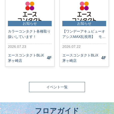
お知らせ
お知らせ
カラーコンタクト各種取り
【ワンデーアキュビューオ
扱いしています！
アシスMAX乱視用】 モニ
ターキャンペーン！
2026.07.23
2026.07.22
エースコンタクトBLiX
エースコンタクトBLiX
4F
4F
茅ヶ崎店
茅ヶ崎店
イベント一覧
フロアガイド​