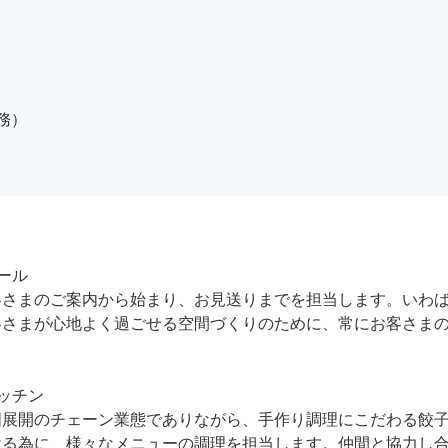
務）
ール
客さまのご案内から始まり、お見送りまでを担当します。いわ
客さまが心地よく過ごせる空間づくりのために、常にお客さま
。
ッチン
国展開のチェーン業態でありながら、手作り調理にこだわる餃
ける為に、様々なメニューの調理を担当します。仲間と協力し