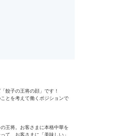
ば「餃子の王将の顔」です！
のことを考えて働くポジションで
子の王将。お客さまに本格中華を
合って、お客さまに「美味しい」