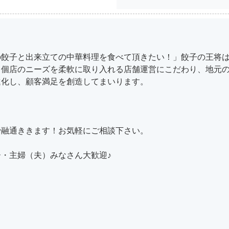
の餃子と出来立ての中華料理を食べて頂きたい！」餃子の王将
と個店のニーズを柔軟に取り入れる店舗運営にこだわり、地元
進化し、顧客満足を創造してまいります。
で融通ききます！お気軽にご相談下さい。
・主婦（夫）みなさん大歓迎♪